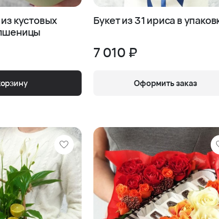
 из кустовых
Букет из 31 ириса в упаков
 пшеницы
7 010 ₽
корзину
Оформить заказ