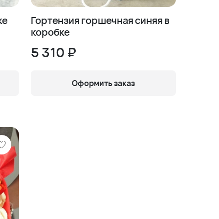
ке
Гортензия горшечная синяя в
коробке
5 310 ₽
Оформить заказ