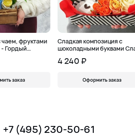
 чаем, фруктами
Сладкая композиция с
 - Гордый
шоколадными буквами Сл
м
4 240 ₽
ить заказ
Оформить заказ
+7 (495) 230-50-61