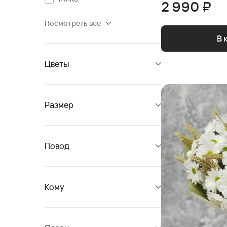
2 990 ₽
Посмотреть все
В 
Цветы
Размер
Повод
Кому