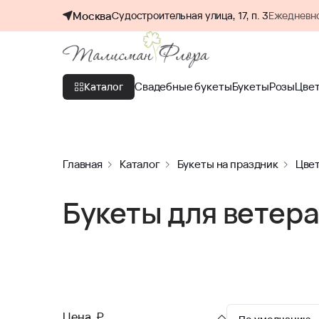
Москва
Судостроительная улица, 17, п. 3
Ежедневно
Свадебные букеты
Букеты
Розы
Цве
Каталог
Главная
Каталог
Букеты на праздник
Цвет
Букеты для ветер
Цена, ₽