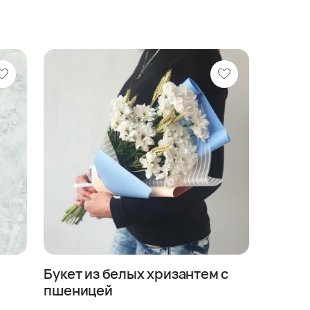
Букет из белых хризантем с
пшеницей