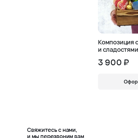
Композиция с
и сладостями
Спатифиллу
3 900 ₽
Оформ
Свяжитесь с нами,
и мы перезвоним вам