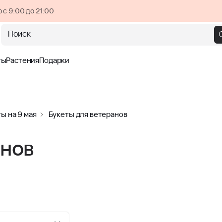
 с 9:00 до 21:00
Поиск
ты
Растения
Подарки
ы на 9 мая
Букеты для ветеранов
анов