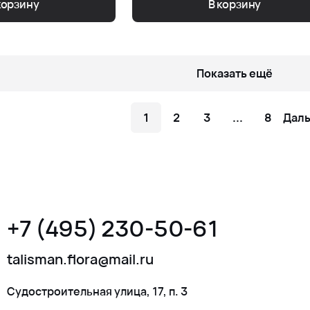
корзину
В корзину
Показать ещё
1
2
3
...
8
Дал
+7 (495) 230-50-61
talisman.flora@mail.ru
Судостроительная улица, 17, п. 3