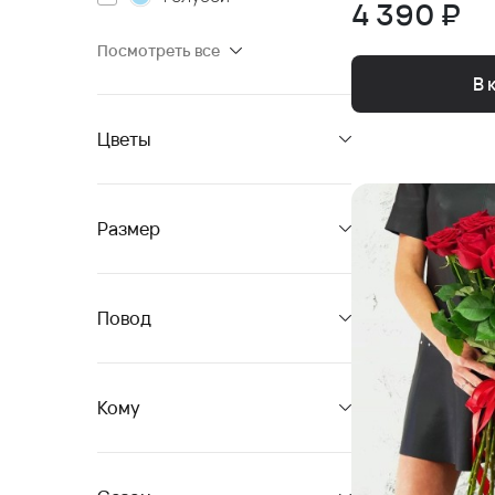
4 390 ₽
Посмотреть все
В 
Цветы
Размер
Повод
Кому