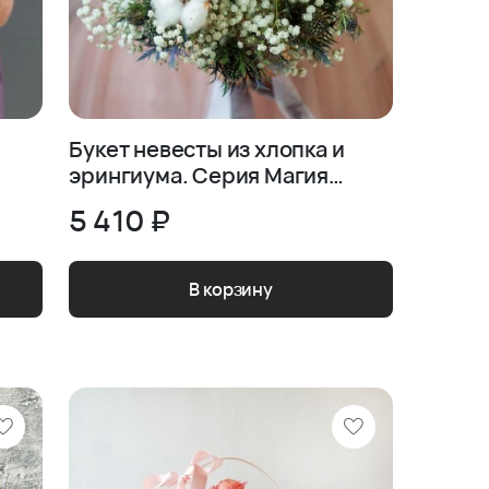
Букет невесты из хлопка и
эрингиума. Серия Магия
успеха
5 410 ₽
В корзину