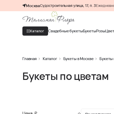
Москва
Судостроительная улица, 17, п. 3
Ежедневно
Свадебные букеты
Букеты
Розы
Цве
Каталог
Главная
Каталог
Букеты в Москве
Букеты 
Букеты по цветам
Цена, ₽