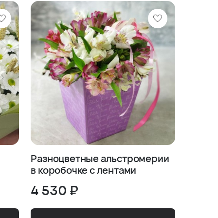
Разноцветные альстромерии
в коробочке с лентами
4 530 ₽