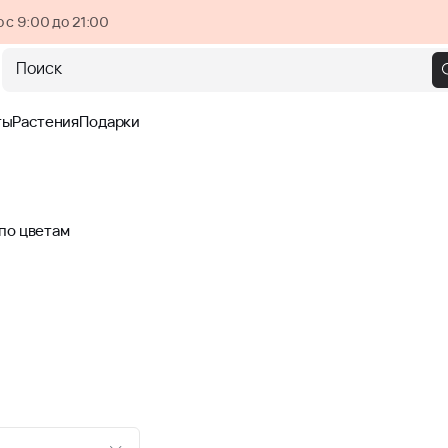
 с 9:00 до 21:00
Поиск
ты
Растения
Подарки
по цветам