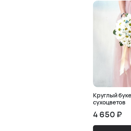
Круглый буке
сухоцветов
4 650 ₽