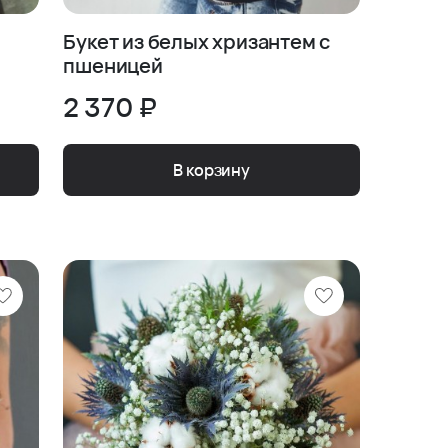
Букет из белых хризантем с
пшеницей
2 370 ₽
В корзину