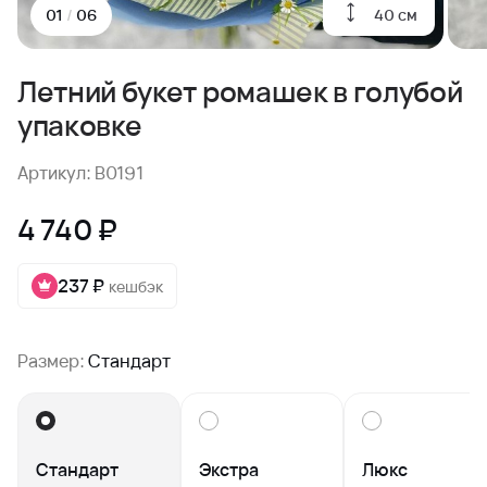
40 см
01
/
06
Летний букет ромашек в голубой
упаковке
Артикул: B0191
4 740 ₽
237 ₽
кешбэк
Размер:
Стандарт
Стандарт
Экстра
Люкс