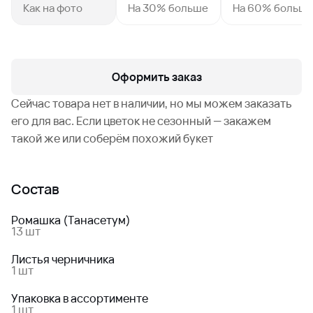
Как на фото
На 30% больше
На 60% больш
Оформить заказ
Сейчас товара нет в наличии, но мы можем заказать
его для вас. Если цветок не сезонный — закажем
такой же или соберём похожий букет
Состав
Ромашка (Танасетум)
13 шт
Листья черничника
1 шт
Упаковка в ассортименте
1 шт