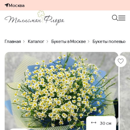
Москва
Главная
Каталог
Букеты в Москве
Букеты полевых 
30 см