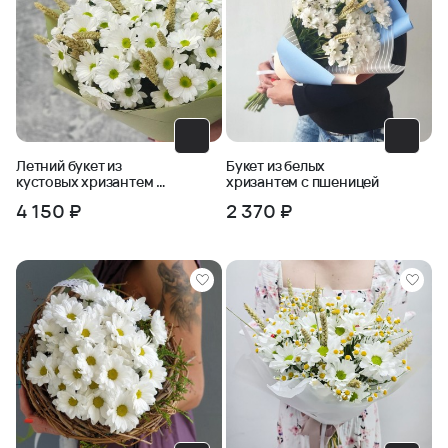
Летний букет из
Букет из белых
кустовых хризантем и
хризантем с пшеницей
пшеницы
4 150 ₽
2 370 ₽