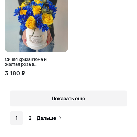
Синяя хризантема и
желтая роза в
шляпной коробке
3 180 ₽
Показать ещё
1
2
Дальше