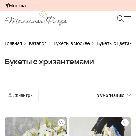
Москва
Главная
Каталог
Букеты в Москве
Букеты с цветами
Букеты с хризантемами
Фильтры
По умолчанию