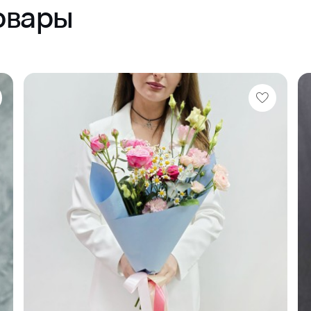
овары