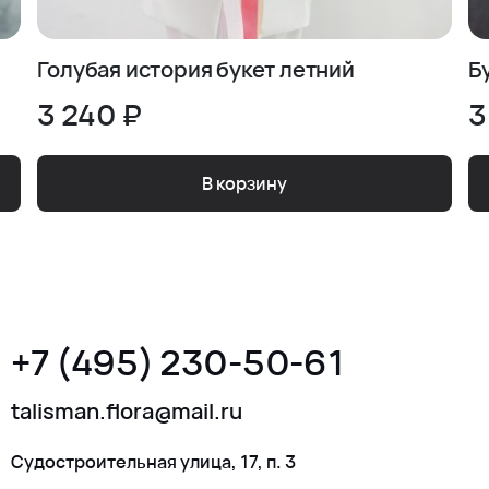
Голубая история букет летний
Б
3 240 ₽
3
В корзину
+7 (495) 230-50-61
talisman.flora@mail.ru
Судостроительная улица, 17, п. 3