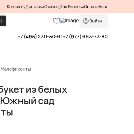
Контакты
Доставка
Отзывы
Для бизнеса
Оплата
Блог
Войти
+7 (495) 230-50-61
+7 (977) 663-73-80
д Малефисенты
букет из белых
 Южный сад
нты