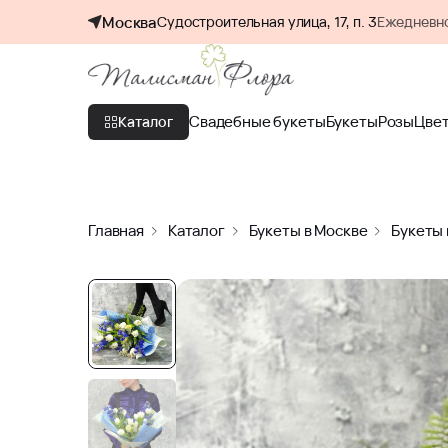
Москва
Судостроительная улица, 17, п. 3
Ежедневно
Свадебные букеты
Букеты
Розы
Цве
Каталог
Главная
Каталог
Букеты в Москве
Букеты