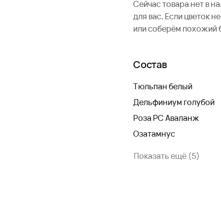
Сейчас товара нет в н
для вас. Если цветок 
или соберём похожий 
Состав
Тюльпан белый
Дельфиниум голубой
Роза РС Аваланж
Озатамнус
Показать ещё (5)