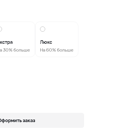
кстра
Люкс
а 30% больше
На 60% больше
Оформить заказ