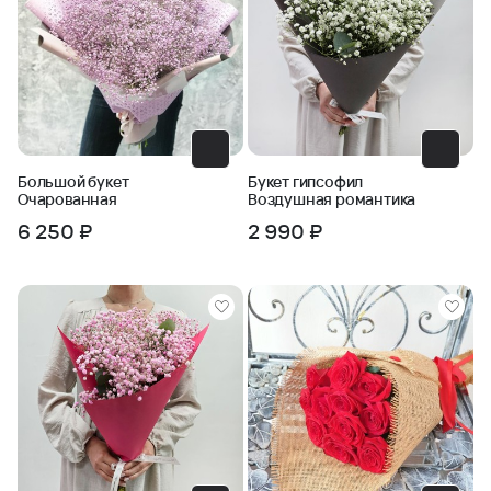
Большой букет
Букет гипсофил
Очарованная
Воздушная романтика
6 250 ₽
2 990 ₽