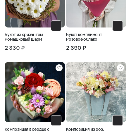
Букет из хризантем
Букет комплимент
Ромашковый шарм
Розовое облако
2 330 ₽
2 690 ₽
Композиция в сердце с
Композиция из роз,