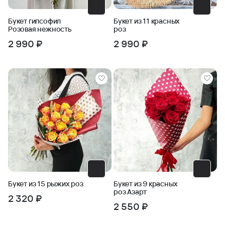
Букет гипсофил
Букет из 11 красных
Розовая нежность
роз
2 990 ₽
2 990 ₽
Букет из 15 рыжих роз
Букет из 9 красных
роз Азарт
2 320 ₽
2 550 ₽