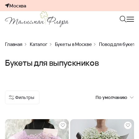
Москва
Главная
Каталог
Букеты в Москве
Повод для букета
Букеты для выпускников
Фильтры
По умолчанию