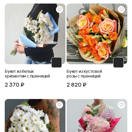
Букет из белых
Букет из кустовой
хризантем с пшеницей
розы с пшеницей
2 370 ₽
2 820 ₽