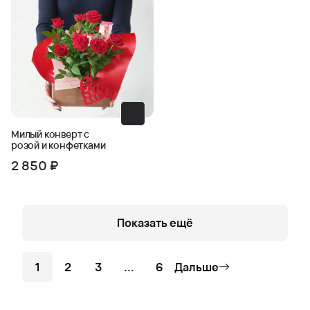
Милый конверт с
розой и конфетками
2 850 ₽
Показать ещё
1
2
3
...
6
Дальше