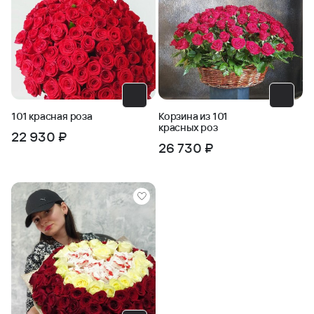
101 красная роза
Корзина из 101
красных роз
22 930 ₽
26 730 ₽