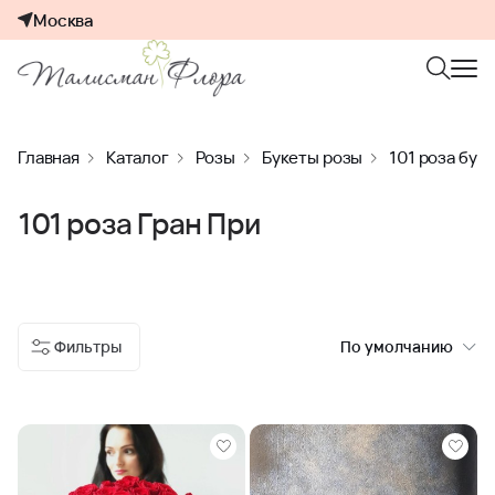
Москва
Главная
Каталог
Розы
Букеты розы
101 роза бук
101 роза Гран При
Фильтры
По умолчанию