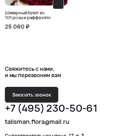
Шикарный букет из
101 розы и раффаэлло
25 060 ₽
Свяжитесь с нами,
и мы перезвоним вам
Заказать звонок
+7 (495) 230-50-61
talisman.flora@mail.ru
Судостроительная улица, 17, п. 3