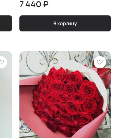
7 440 ₽
В корзину