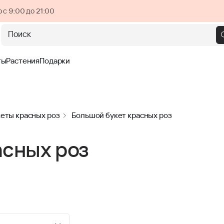
 с 9:00 до 21:00
Поиск
ты
Растения
Подарки
еты красных роз
Большой букет красных роз
асных роз