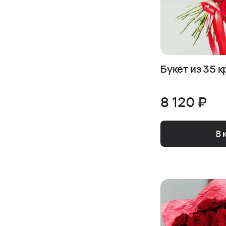
Букет из 35 
8 120 ₽
В 