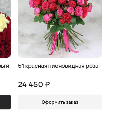
зы и
51 красная пионовидная роза
24 450 ₽
Оформить заказ