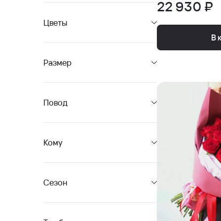
22 930 ₽
Цветы
В 
Размер
Повод
Кому
Сезон