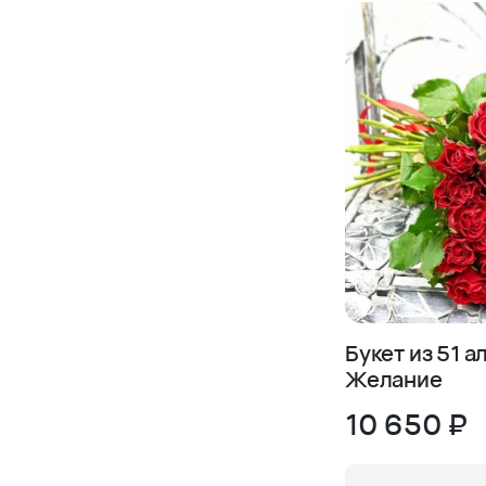
Букет из 51 а
Желание
10 650 ₽