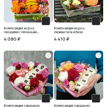
Композиция из роз,
Композиция из роз,
гвоздики с печеньем
лизиантуса и безе
Колокольчик
4 090 ₽
4 410 ₽
Композиция сердце из
Композиция сердце из