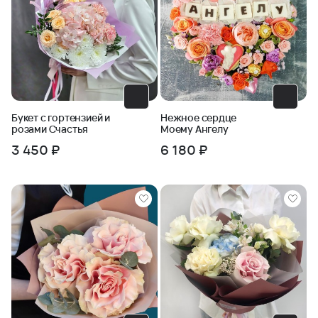
Букет с гортензией и
Нежное сердце
розами Счастья
Моему Ангелу
3 450 ₽
6 180 ₽