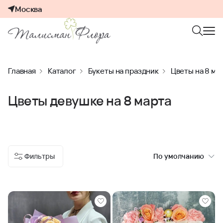
Москва
Главная
Каталог
Букеты на праздник
Цветы на 8 ма
Цветы девушке на 8 марта
Фильтры
По умолчанию