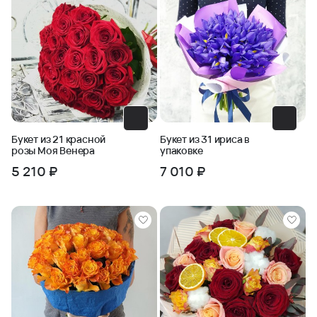
Букет из 21 красной
Букет из 31 ириса в
розы Моя Венера
упаковке
5 210 ₽
7 010 ₽