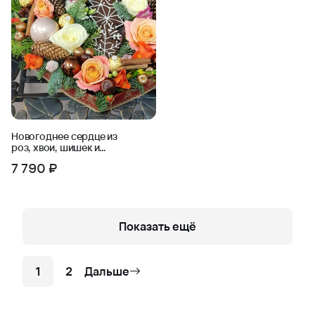
Новогоднее сердце из
роз, хвои, шишек и
сладостей
7 790 ₽
Показать ещё
1
2
Дальше