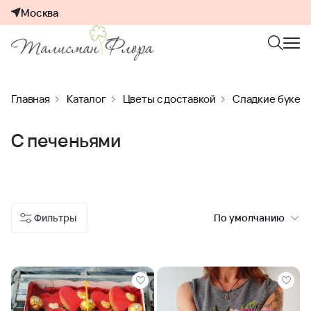
Москва
Главная
Каталог
Цветы с доставкой
Сладкие букет
С печеньями
Фильтры
По умолчанию