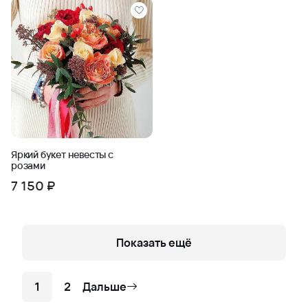
Яркий букет невесты с
розами
7 150 ₽
Показать ещё
1
2
Дальше