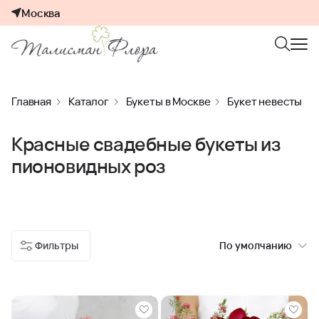
Москва
Главная
Каталог
Букеты в Москве
Букет невесты
Красные свадебные букеты из
пионовидных роз
Фильтры
По умолчанию