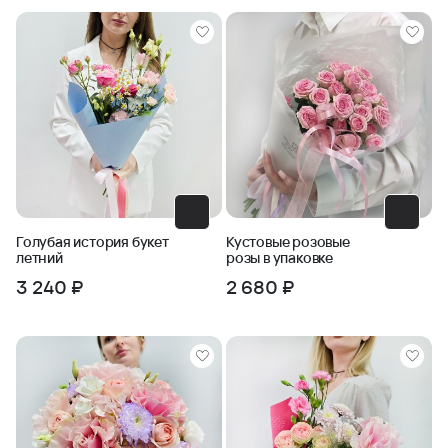
Голубая история букет
Кустовые розовые
летний
розы в упаковке
3 240 ₽
2 680 ₽