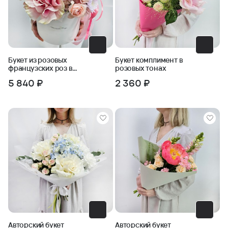
Букет из розовых
Букет комплимент в
французских роз в
розовых тонах
коробке
5 840 ₽
2 360 ₽
Авторский букет
Авторский букет