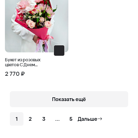
Букет из розовых
цветов С Днем
Рождения
2 770 ₽
Показать ещё
1
2
3
...
5
Дальше