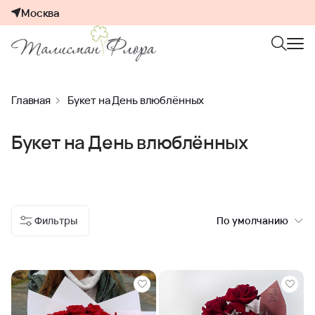
Москва
Главная
Букет на День влюблённых
Букет на День влюблённых
Фильтры
По умолчанию